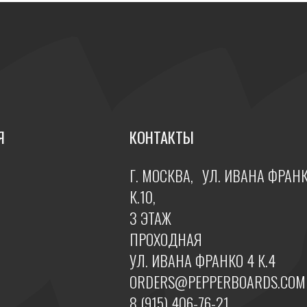
К.10,
3 ЭТАЖ
ПРОХОДНАЯ
УЛ. ИВАНА ФРАНКО 4 К.4
ORDERS@PEPPERBOARDS.COM
8 (915) 406-76-21