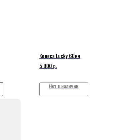
Колеса Lucky 60мм
5 900
р.
Нет в наличии