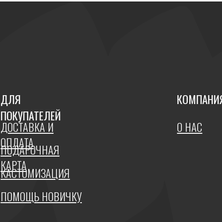
ТА
РОЧНАЯ
А
ОМИЗАЦИЯ
ЩЬ НОВИЧКУ
ИТИКА КОНФИДЕНЦИАЛЬНОСТИ
ДОГОВОР
ОФЕРТЫ