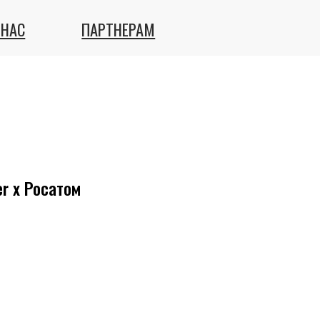
ПАРТНЕРАМ
er x Росатом