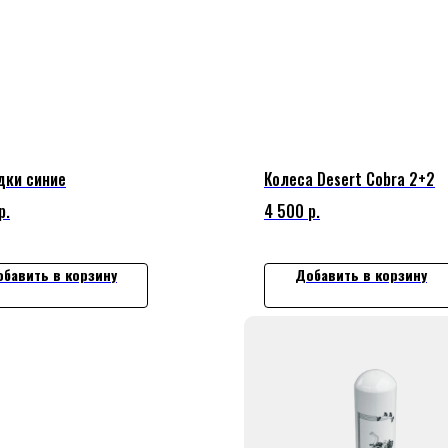
дки синие
Колеса Desert Cobra 2+2
р.
4 500
р.
бавить в корзину
Добавить в корзину