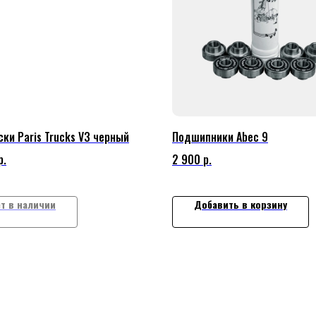
ки Paris Trucks V3 черный
Подшипники Abec 9
р.
2 900
р.
т в наличии
Добавить в корзину
КОМПАНИЯ
ПАТЕЛЕЙ
АВКА И
О НАС