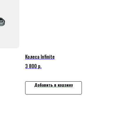
Колеса Infinite
3 800
р.
Добавить в корзину
КОНТАКТЫ
Г. МОСКВА, УЛ. ИВАНА ФРАНКО 4