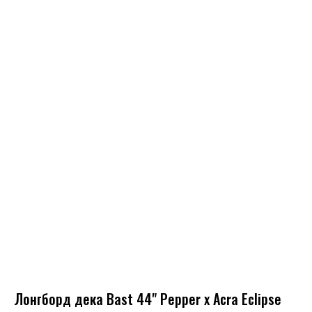
Лонгборд дека Bast 44" Pepper x Acra Eclipse