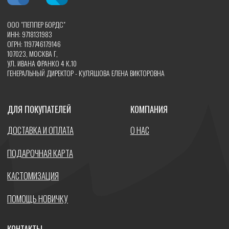
УЛ. ИВАНА ФРАНКО 4 К.4
ORDERS@PEPPERBOARDS.COM
8 (915) 406-76-21
©️ 2026 PEPPERBOARDS.RU ВСЕ ПРАВА ЗАЩИЩЕНЫ
ПОЛИТИКА КОНФИДЕНЦИАЛЬНОСТИ
ДОГОВОР ОФЕРТЫ