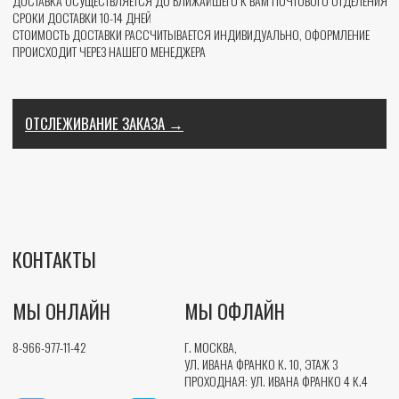
ПОМОЩЬ НОВИЧКУ
КОНТАКТЫ
Г. МОСКВА, УЛ. ИВАНА ФРАНКО 4 К.10,
3 ЭТАЖ
ПРОХОДНАЯ
УЛ. ИВАНА ФРАНКО 4 К.4
ORDERS@PEPPERBOARDS.COM
8 (915) 406-76-21
©️ 2026 PEPPERBOARDS.RU ВСЕ ПРАВА ЗАЩИЩЕНЫ
ПОЛИТИКА КОНФИДЕНЦИАЛЬНОСТИ
ДОГОВОР ОФЕРТЫ