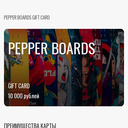
ОФОРМИТЬ КАРТУ
ДОСТАВКА
СДЭК
ДОСТАВКА ОСУЩЕСТВЛЯЕТСЯ ДО УДОБНОГО ВАМ ПУНКТА ВЫДАЧИ, КОТОРЫЙ
ВЫ УКАЖЕТЕ ПРИ ОФОРМЛЕНИИ ЗАКАЗА.
СРОКИ ДОСТАВКИ В ЗАВИСИМОСТИ ОТ ГОРОДА 1−10 ДНЕЙ.