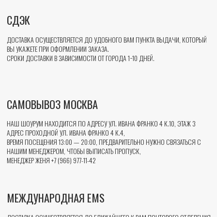
ООО "ПЕППЕР БОРДС"
ИНН: 9718131983
ОГРН: 1197746179146
107023, МОСКВА Г,
УЛ. ИВАНА ФРАНКО 4 К.10
ГЕНЕРАЛЬНЫЙ ДИРЕКТОР - КУЛЯШОВА ЕЛЕНА ВИКТОРОВНА
ДЛЯ ПОКУПАТЕЛЕЙ
КОМПАНИЯ
ДОСТАВКА И ОПЛАТА
О НАС
ПОДАРОЧНАЯ КАРТА
КАСТОМИЗАЦИЯ