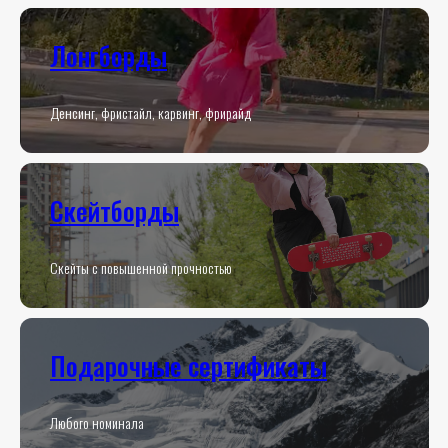
Лонгборды
Денсинг, фристайл, карвинг, фрирайд
Скейтборды
Скейты с повышенной прочностью
Подарочные сертификаты
Любого номинала