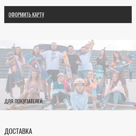
8-966-977-11-42
Г. МОСКВА,
УЛ. ИВАНА ФРАНКО К. 10, ЭТАЖ 3
ПРОХОДНАЯ: УЛ. ИВАНА ФРАНКО 4 К.4
ЗАДАТЬ ВОПРОС
ПОСТРОИТЬ МАРШРУТ →